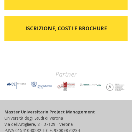
ISCRIZIONE, COSTI E BROCHURE
Partner
Master Universitario Project Management
Università degli Studi di Verona
Via dell’Artigliere, 8 - 37129 - Verona
P.IVA 01541040232 | C.F. 93009870234