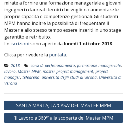
mirate a fornire una formazione manageriale a giovani
ingegneri o laureati tecnici che vogliono aumentare le
proprie capacità e competenze gestionali. Gli studenti
MPM hanno inoltre la possibilità di frequentare il
Master e allo stesso tempo essere inseriti in uno stage
garantito e retribuito.
Le
iscrizioni
sono aperte da
lunedì 1 ottobre 2018
.
Clicca per rivedere la
puntata
.
2018
corsi di perfezionamento
,
formazione manageriale
,
lavoro
,
Master MPM
,
master project management
,
project
manager
,
telearena
,
università degli studi di verona
,
Università di
Verona
NAVIGAZIONE
SANTA MARTA, LA ‘CASA’ DEL MASTER MPM
ARTICOLI
‘Il Lavoro a 360°’ alla scoperta del Master MPM