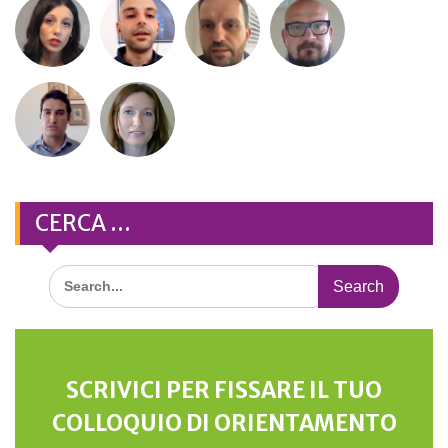
CERCA …
Search
for:
SCRIVICI PER FISSARE IL TUO
COLLOQUIO DI ORIENTAMENTO